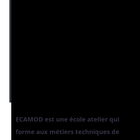
ECAMOD est une école atelier qui
forme aux métiers techniques de