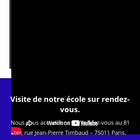
Visite de notre école sur rendez-
vous.
Nous vous accueillons sur rendez-vous au 81
ter, rue Jean-Pierre Timbaud – 75011 Paris.