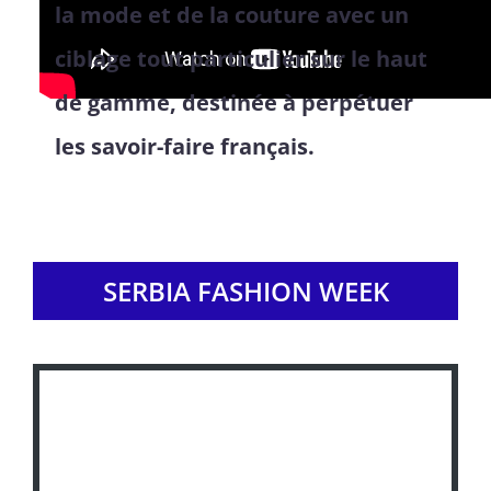
la mode et de la couture avec un
ciblage tout particulier sur le haut
de gamme, destinée à perpétuer
les savoir-faire français.
SERBIA FASHION WEEK