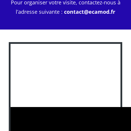
Pour organiser votre visite, contactez-nous à
l’adresse suivante :
contact@ecamod.fr