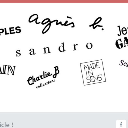
cle !