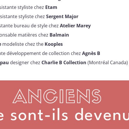
istante styliste chez
Etam
sistante styliste chez
Sergent Major
stante bureau de style chez
Atelier Marey
onsable matières chez
Balmain
e
modeliste chez the
Kooples
nte développement de collection chez
Agnès B
lpau
designer chez
Charlie B Collection
(Montréal Canada)