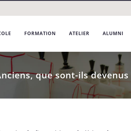
COLE
FORMATION
ATELIER
ALUMNI
nciens, que sont-ils devenus