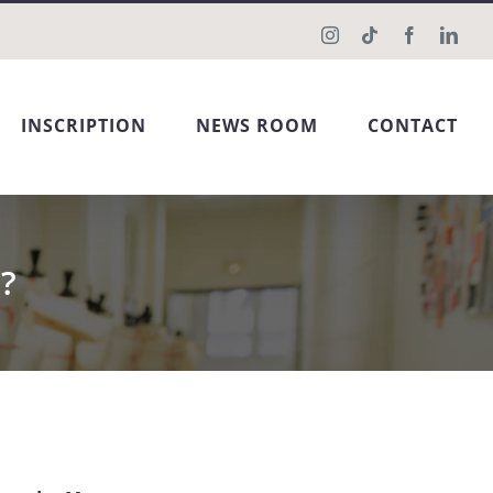
Instagram
Tiktok
Facebook
Link
INSCRIPTION
NEWS ROOM
CONTACT
 ?